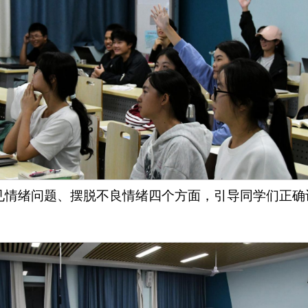
见情绪问题、摆脱不良情绪四个方面，引导同学们正确