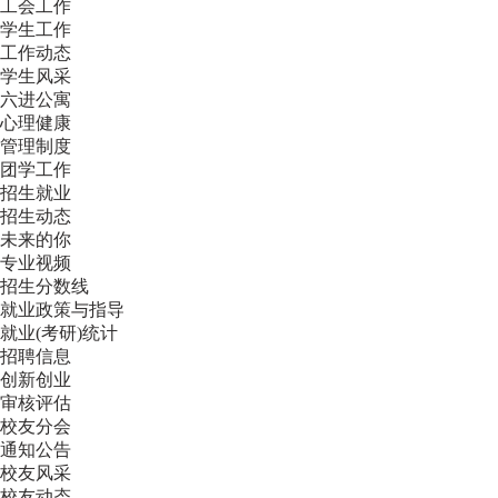
工会工作
学生工作
工作动态
学生风采
六进公寓
心理健康
管理制度
团学工作
招生就业
招生动态
未来的你
专业视频
招生分数线
就业政策与指导
就业(考研)统计
招聘信息
创新创业
审核评估
校友分会
通知公告
校友风采
校友动态