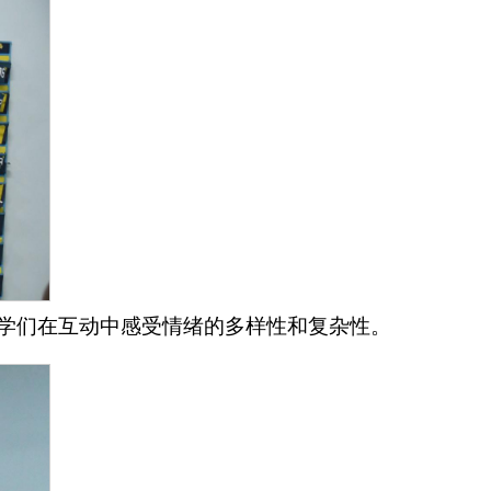
学们在互动中感受情绪的多样性和复杂性。