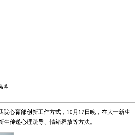
落幕
院心育部创新工作方式，10月17日晚，在大一新生
新生传递心理疏导、情绪释放等方法。