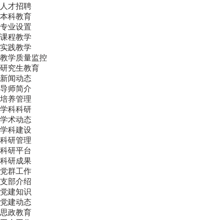
人才招聘
本科教育
专业设置
课程教学
实践教学
教学质量监控
研究生教育
新闻动态
导师简介
培养管理
学科科研
学术动态
学科建设
科研管理
科研平台
科研成果
党群工作
支部介绍
党建知识
党建动态
思政教育