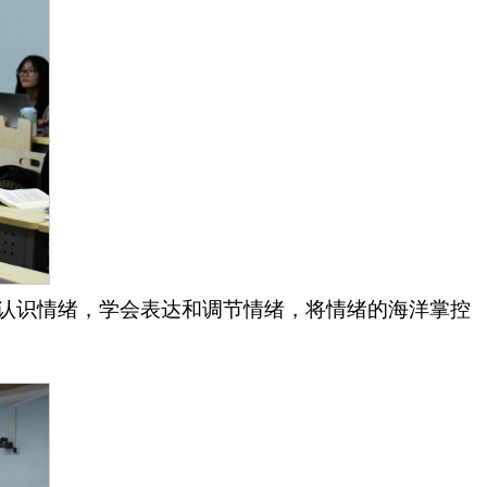
认识情绪，学会表达和调节情绪，将情绪的海洋掌控