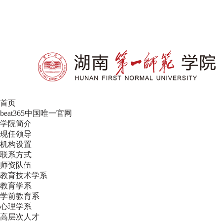
设为首页
|
加入收藏
首页
beat365中国唯一官网
学院简介
现任领导
机构设置
联系方式
师资队伍
教育技术学系
教育学系
学前教育系
心理学系
高层次人才