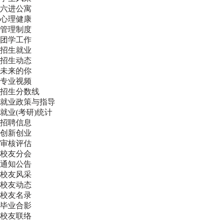
六进公寓
心理健康
管理制度
团学工作
招生就业
招生动态
未来的你
专业视频
招生分数线
就业政策与指导
就业(考研)统计
招聘信息
创新创业
审核评估
校友分会
通知公告
校友风采
校友动态
校友名录
毕业合影
校友联络