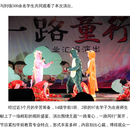
与到场500余名学生共同观看了本次演出。
经过近3个月的辛苦筹备，14级学前1班、2班的97名学子为在座师生
献上了一场精彩的视听盛宴。演出围绕主题“一路童心，一路同行”展开，
节目紧扣学前教育专业特点，形式丰富多样，内容别出心裁，博得观众一