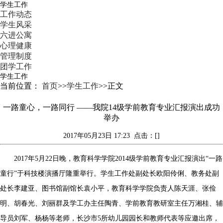
学生工作
工作动态
学生风采
六进公寓
心理健康
管理制度
团学工作
学生工作
当前位置：
首页
>>
学生工作
>>
正文
一路童心，一路同行 ——我院14级学前教育专业汇报演出成功
举办
2017年05月23日 17:23
点击：[]
2017年5月22日晚，教育科学学院2014级学前教育专业汇报演出“一路
童行”于科技楼演播厅隆重举行。学生工作处副处长欧阳伶俐、教务处副
处长李建亚、图书馆副馆长袁小平，教育科学学院负责人陈天涯、张俭
明、胡春光、刘丽群及学工办主任陶青、学前教育教研室主任万湘桂、辅
导员刘军、杨杨等老师，长沙市5所幼儿园园长和教师代表等应邀出席，