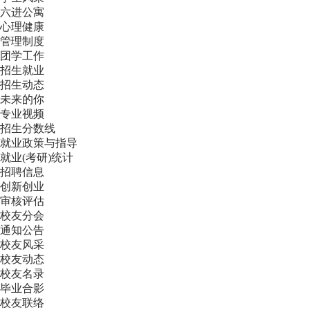
六进公寓
心理健康
管理制度
团学工作
招生就业
招生动态
未来的你
专业视频
招生分数线
就业政策与指导
就业(考研)统计
招聘信息
创新创业
审核评估
校友分会
通知公告
校友风采
校友动态
校友名录
毕业合影
校友联络