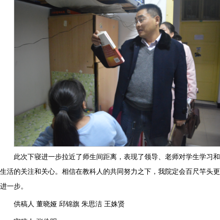
此次下寝进一步拉近了师生间距离，表现了领导、老师对学生学习和
生活的关注和关心。相信在教科人的共同努力之下，我院定会百尺竿头更
进一步。
供稿人 董晓娅 邱锦旗 朱思洁 王姝贤