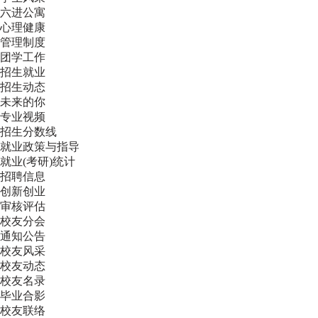
六进公寓
心理健康
管理制度
团学工作
招生就业
招生动态
未来的你
专业视频
招生分数线
就业政策与指导
就业(考研)统计
招聘信息
创新创业
审核评估
校友分会
通知公告
校友风采
校友动态
校友名录
毕业合影
校友联络