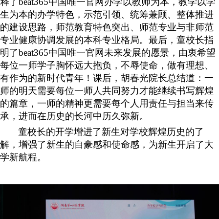
释了beat365中国唯一官网办学以教师为本，教学以学
生为本的办学特色，示范引领、统筹兼顾、整体推进
的建设思路，师范教育特色突出、师范专业与非师范
专业健康协调发展的本科专业格局。最后，童校长指
明了beat365中国唯一官网未来发展的愿景，由衷希望
每位一师学子胸怀远大抱负，不辱使命，做有理想、
有作为的新时代青年！课后，胡春光院长总结道：一
师的明天需要每位一师人共同努力才能继续书写辉煌
的篇章，一师的精神更需要每个人用责任与担当来传
承，进而在历史的长河中历久弥新。
童校长的开学增进了新生对学校辉煌历史的了
解，增强了新生的自豪感和使命感，为新生开启了大
学新航程。