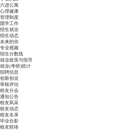
六进公寓
心理健康
管理制度
团学工作
招生就业
招生动态
未来的你
专业视频
招生分数线
就业政策与指导
就业(考研)统计
招聘信息
创新创业
审核评估
校友分会
通知公告
校友风采
校友动态
校友名录
毕业合影
校友联络