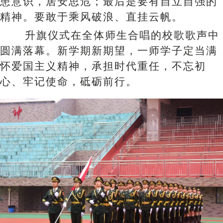
患意识，居安思危；最后是要有自立自强的
精神。要敢于乘风破浪、直挂云帆。
升旗仪式在全体师生合唱的校歌歌声中
圆满落幕。新学期新期望，一师学子定当满
怀爱国主义精神，承担时代重任，不忘初
心、牢记使命，砥砺前行。