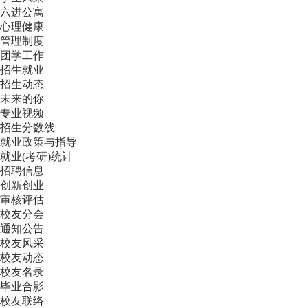
六进公寓
心理健康
管理制度
团学工作
招生就业
招生动态
未来的你
专业视频
招生分数线
就业政策与指导
就业(考研)统计
招聘信息
创新创业
审核评估
校友分会
通知公告
校友风采
校友动态
校友名录
毕业合影
校友联络