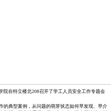
科学学院在特立楼北208召开了学工人员安全工作专题会
。
作的典型案例，从问题的萌芽状态如何早发现、早介