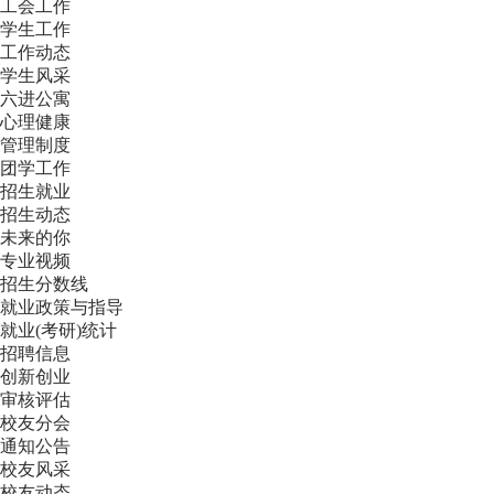
工会工作
学生工作
工作动态
学生风采
六进公寓
心理健康
管理制度
团学工作
招生就业
招生动态
未来的你
专业视频
招生分数线
就业政策与指导
就业(考研)统计
招聘信息
创新创业
审核评估
校友分会
通知公告
校友风采
校友动态