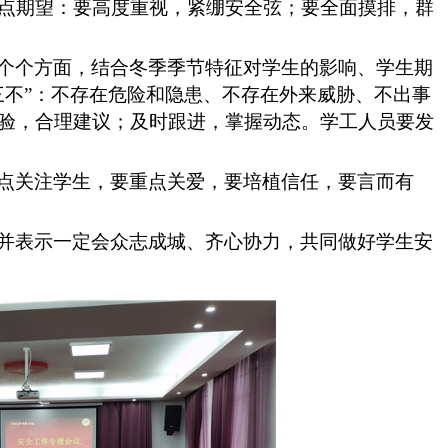
点期望：要高度重视，紧绷安全弦；要全面摸排，群
个个方面，结合冬季季节特征对学生的影响、学生期
三不”：不存在危险和隐患、不存在外来威胁、不出事
验，合理建议；及时跟进，掌握动态。学工人员要发
点关注学生，要重点关爱，要培植信任，要言而有
并表示一定会众志成城、齐心协力，共同做好学生安