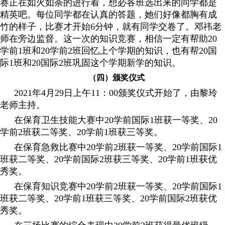
赛正在如火如荼的进行着，想必各班选出来的同学都是
精英吧。每位同学都在认真的答题，她们好像都胸有成
竹的样子，比赛才开始6分钟，就有同学交卷了。邓祎老
师在旁边监督。这一次的知识竞赛，相信一定有帮助20
学前1班和20学前2班回忆上个学期的知识，也有帮20国
际1班和20国际2班巩固这个学期新学的知识。
（四）颁奖仪式
2021年4月29日上午11：00颁奖仪式开始了，由黎玲
老师主持。
在保育卫生技能大赛中20学前国际1班获一等奖、20
学前2班获二等奖、20学前1班获三等奖。
在保育急救比赛中20学前2班获一等奖、20学前国际1
班获二等奖、20学前国际2班获三等奖、20学前1班获优
秀奖。
在保育知识竞赛中20学前2班获一等奖、20学前国际1
班获二等奖、20学前1班获三等奖、20学前国际2班获优
秀奖。