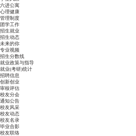
六进公寓
心理健康
管理制度
团学工作
招生就业
招生动态
未来的你
专业视频
招生分数线
就业政策与指导
就业(考研)统计
招聘信息
创新创业
审核评估
校友分会
通知公告
校友风采
校友动态
校友名录
毕业合影
校友联络