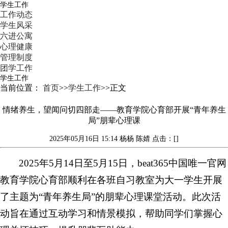
学生工作
工作动态
学生风采
六进公寓
心理健康
管理制度
团学工作
学生工作
当前位置：
首页
>>
学生工作
>>
正文
情绪养生，望闻问切四部走——教育学院心育部开展“青年养生
局”朋辈心理课
2025年05月16日 15:14
杨杨 陈婧
点击：[]
2025年5月14日至5月15日，beat365中国唯一官网
教育学院心育部顺利在各班自习教室为大一学生开展
了主题为“青年养生局”的朋辈心理课堂活动。此次活
动旨在通过互动学习和情景模拟，帮助同学们掌握心