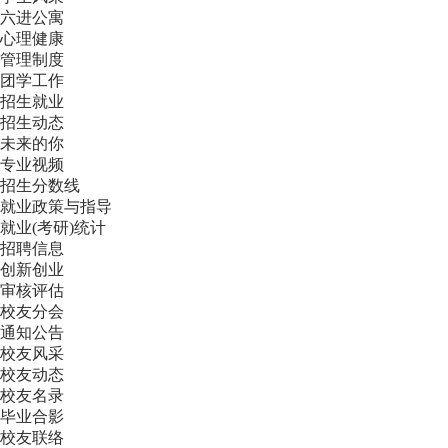
六进公寓
心理健康
管理制度
团学工作
招生就业
招生动态
未来的你
专业视频
招生分数线
就业政策与指导
就业(考研)统计
招聘信息
创新创业
审核评估
校友分会
通知公告
校友风采
校友动态
校友名录
毕业合影
校友联络