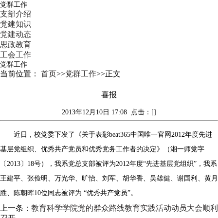
党群工作
支部介绍
党建知识
党建动态
思政教育
工会工作
党群工作
当前位置：
首页
>>
党群工作
>>
正文
喜报
2013年12月10日 17:08
点击：[]
近日，校党委下发了《关于表彰beat365中国唯一官网2012年度先进
基层党组织、优秀共产党员和优秀党务工作者的决定》（湘一师党字
〔2013〕18号），我系党总支部被评为2012年度“先进基层党组织”，我系
王建平、张俭明、万光华、旷怡、刘军、胡华香、吴雄健、谢国利、黄月
胜、陈朝晖10位同志被评为 “优秀共产党员”。
上一条：
教育科学学院党的群众路线教育实践活动动员大会顺利