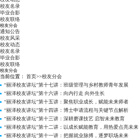
校友名录
毕业合影
校友联络
校友分会
通知公告
校友风采
校友动态
校友名录
毕业合影
校友联络
校友分会
当前位置：
首页
>>
校友分会
“丽泽校友讲坛”第十七讲：班级管理与乡村教师青年发展
“丽泽校友讲坛”第十六讲：向内行走 向外生长
“丽泽校友讲坛”第十五讲：聚焦职业成长，赋能未来师者
“丽泽校友讲坛”第十四讲：博士申请流程与关键节点解析
“丽泽校友讲坛”第十三讲：深耕磨课技艺 启智未来教育
“丽泽校友讲坛”第十二讲：以成长赋能教育，用热爱点亮未来
“丽泽校友讲坛”第十一讲：把握就业脉搏，逐梦职场未来