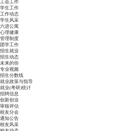
工会工作
学生工作
工作动态
学生风采
六进公寓
心理健康
管理制度
团学工作
招生就业
招生动态
未来的你
专业视频
招生分数线
就业政策与指导
就业(考研)统计
招聘信息
创新创业
审核评估
校友分会
通知公告
校友风采
校友动态