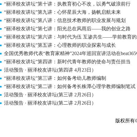
“丽泽校友讲坛”第十讲：执教育初心不改，以勇气破浪前行
“丽泽校友讲坛”第九讲：心怀星辰大海，扬帆启航未来
“丽泽校友讲坛”第八讲：信息技术教师的职业发展与规划
“丽泽校友讲坛”第七讲：阳光总在风雨后——我的创业之路
“丽泽校友讲坛”第六讲：与时代为伍 互渗共生——学前教育
“丽泽校友讲坛”第五讲：心理教师的职业探索与成长
全国优秀教师代表“教育家精神”2024年巡回宣讲活动在beat3
“丽泽校友讲坛”第四讲：新时代青年教师的使命与责任担当
活动预告 · 丽泽校友讲坛(第四讲 4月23日）
“丽泽校友讲坛”第三讲：如何备考幼儿教师编制
“丽泽校友讲坛”第二讲：如何备考长株潭心理学教师编制笔试
活动预告 · 丽泽校友讲坛(第三讲 2月26日）
活动预告 · 丽泽校友讲坛(第二讲 2月26日）
版权所有