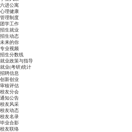
六进公寓
心理健康
管理制度
团学工作
招生就业
招生动态
未来的你
专业视频
招生分数线
就业政策与指导
就业(考研)统计
招聘信息
创新创业
审核评估
校友分会
通知公告
校友风采
校友动态
校友名录
毕业合影
校友联络