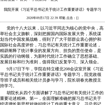
我院开展《习近平总书记关于统计工作重要讲话》专题学习
2020年09月17日 22:39
邓魁
点击：[]
党的十八大以来，以习近平同志为核心的党中央，高
举社会主义旗帜，深刻把握国内国际发展大势，系统谋
划当代中国发展战略，得到了广大干部群众衷心拥护和
国际社会高度评价，习总书记有关统计工作重要论述，
精辟阐释了统计事业的发展方向、担负的责任使命，是
实践的行动纲领，为新时代统计工作确立了思想基础、
发展目标和行为准则，值得我们反复学习、深入领会。
9
月
17
日下午，学院在特立楼北
208
会议室开展《习近
平总书记关于统计工作重要讲话》专题学习，院党政领
导班子成员和相关统计员参与学习，院长胡春光教授主
持学习。
胡院长从四个方面讲解了习总书记对有关统计工作的
重要论述精神。第一，全面理解准确把握习总书记关于
经济增长新思想对做好统计工作的重大意义。习总书记