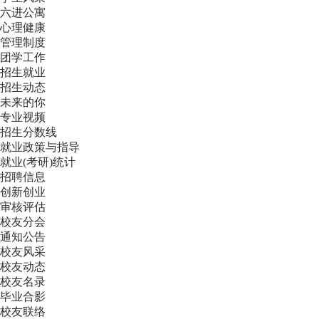
六进公寓
心理健康
管理制度
团学工作
招生就业
招生动态
未来的你
专业视频
招生分数线
就业政策与指导
就业(考研)统计
招聘信息
创新创业
审核评估
校友分会
通知公告
校友风采
校友动态
校友名录
毕业合影
校友联络