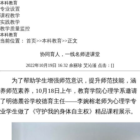
本科教育
专业设置
课程教学
实践教学
教学质量监控
本科教育
当前位置：
首页
>>
本科教育
>>
正文
协同育人，一线名师进课堂
2022年10月19日 16:32
佘丽珍 艾沁滏
点击：[]
为了帮助学生增强师范意识，提升师范技能，涵
养师范素养，10月18日上午，教育学院心理学系邀请
了明德麓谷学校德育主任——李婉榕老师为心理学专
业学生做了《守护我的身体自主权》精品课程展示。