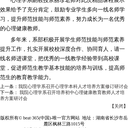
心理学系副教授佘丽珍老师对此次精品课程展示
效果给予了充分肯定，鼓励专业学生多向一线名师学
习，提升师范技能与师范素养，努力成长为一名优秀
的心理健康教师。
多年来，系部积极开展学生师范技能与师范素养
提升工作，扎实开展校校深度合作、协同育人，请一
线名师进课堂，把优秀的一线教学经验带到高校课
堂，促进师范生教学基本技能的培养与训练，提高师
范生的教育教学能力。
上一条：
我院心理学系召开心理学本科人才培养方案修订研讨会
下一条：
我院心理学系召开培养初中心理健康教育教师人才培
养方案研讨会
【
关闭
】
版权所有©
beat·365(中国)-唯一官方网站 地址：湖南省长沙市岳
麓区枫林三路1015号