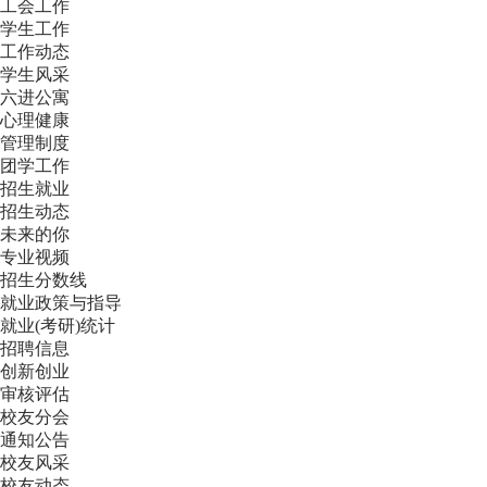
工会工作
学生工作
工作动态
学生风采
六进公寓
心理健康
管理制度
团学工作
招生就业
招生动态
未来的你
专业视频
招生分数线
就业政策与指导
就业(考研)统计
招聘信息
创新创业
审核评估
校友分会
通知公告
校友风采
校友动态