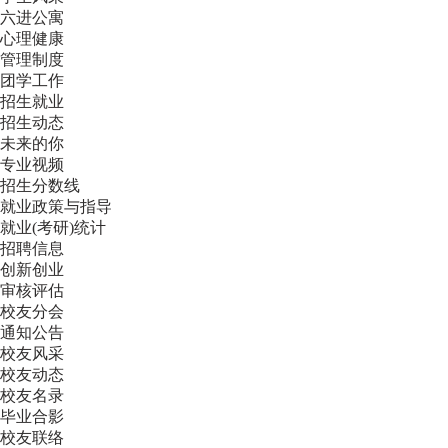
六进公寓
心理健康
管理制度
团学工作
招生就业
招生动态
未来的你
专业视频
招生分数线
就业政策与指导
就业(考研)统计
招聘信息
创新创业
审核评估
校友分会
通知公告
校友风采
校友动态
校友名录
毕业合影
校友联络