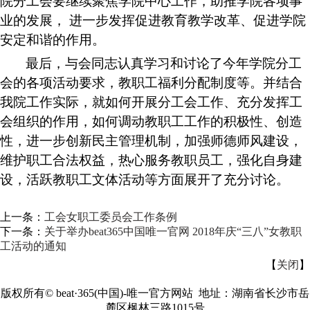
院分工会要继续聚焦学院中心工作，助推学院各项事
业的发展， 进一步发挥促进教育教学改革、促进学院
安定和谐的作用。
最后，与会同志认真学习和讨论了今年学院分工
会的各项活动要求，教职工福利分配制度等。并结合
我院工作实际，就如何开展分工会工作、充分发挥工
会组织的作用，如何调动教职工工作的积极性、创造
性，进一步创新民主管理机制，加强师德师风建设，
维护职工合法权益，热心服务教职员工，强化自身建
设，活跃教职工文体活动等方面展开了充分讨论。
上一条：
工会女职工委员会工作条例
下一条：
关于举办beat365中国唯一官网 2018年庆“三八”女教职
工活动的通知
【
关闭
】
版权所有©
beat·365(中国)-唯一官方网站 地址：湖南省长沙市岳
麓区枫林三路1015号