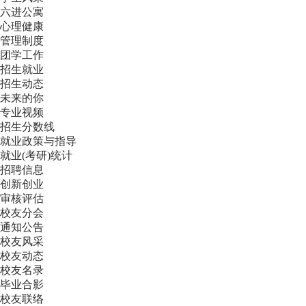
六进公寓
心理健康
管理制度
团学工作
招生就业
招生动态
未来的你
专业视频
招生分数线
就业政策与指导
就业(考研)统计
招聘信息
创新创业
审核评估
校友分会
通知公告
校友风采
校友动态
校友名录
毕业合影
校友联络