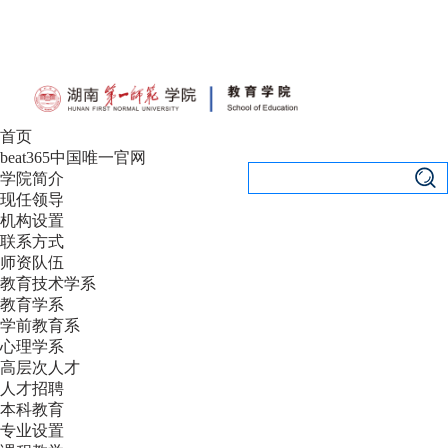
设为首页
|
加入收藏
首页
beat365中国唯一官网
学院简介
现任领导
机构设置
联系方式
师资队伍
教育技术学系
教育学系
学前教育系
心理学系
高层次人才
人才招聘
本科教育
专业设置