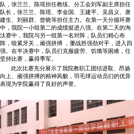
队，张兰兰、陈瑶担任教练、分工会刘军副主席担任
队长，张兰兰、陈瑶、李金国、王建平、吴昌义、唐
建生、刘丽群、曾晓等担任主力。在第一天分循环赛
中，我院一小组第二的成绩挺进八强。在第二天的淘
汰赛中，我院与另一组第一名对阵，队员们精心布
阵，咬紧牙关，顽强拼搏
，屡战胜强劲对手，进入四
强。在半决赛中，队员们克服疲劳、饥饿等困难，任
坚持比赛，赢得季军。
此次比赛充分展示了我院教职工团结进取、昂扬
向上、顽强拼搏的精神风貌，羽毛球运动员们的优异
表现为学院赢得了良好的声誉。