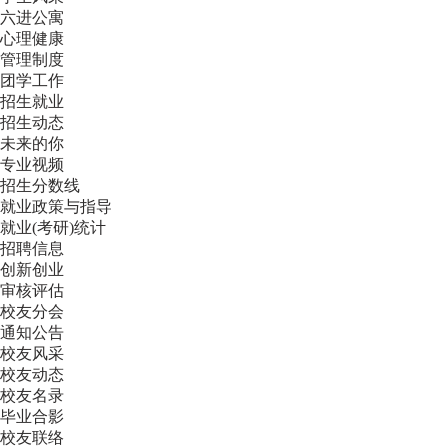
六进公寓
心理健康
管理制度
团学工作
招生就业
招生动态
未来的你
专业视频
招生分数线
就业政策与指导
就业(考研)统计
招聘信息
创新创业
审核评估
校友分会
通知公告
校友风采
校友动态
校友名录
毕业合影
校友联络