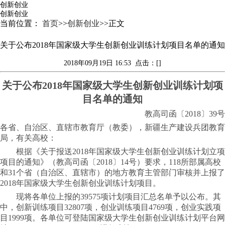
创新创业
创新创业
当前位置：
首页
>>
创新创业
>>
正文
关于公布2018年国家级大学生创新创业训练计划项目名单的通知
2018年09月19日 16:53
点击：[]
关于公布
2018年国家级大学生创新创业训练计划项
目名单的通知
教高司函〔
2018〕39号
各省、自治区、直辖市教育厅（教委），新疆生产建设兵团教育
局，有关高校：
根据《关于报送
2018年国家级大学生创新创业训练计划立项
项目的通知》（教高司函〔2018〕14号）要求，118所部属高校
和31个省（自治区、直辖市）的地方教育主管部门审核并上报了
2018年国家级大学生创新创业训练计划项目。
现将各单位上报的
39575项计划项目汇总名单予以公布。其
中，创新训练项目32807项，创业训练项目4769项，创业实践项
目1999项。各单位可登陆国家级大学生创新创业训练计划平台网