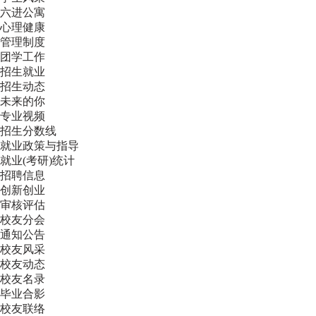
六进公寓
心理健康
管理制度
团学工作
招生就业
招生动态
未来的你
专业视频
招生分数线
就业政策与指导
就业(考研)统计
招聘信息
创新创业
审核评估
校友分会
通知公告
校友风采
校友动态
校友名录
毕业合影
校友联络