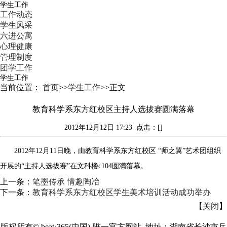
学生工作
工作动态
学生风采
六进公寓
心理健康
管理制度
团学工作
学生工作
当前位置：
首页
>>
学生工作
>>
正文
教育科学系东方红校区主持人选拔赛圆满落幕
2012年12月12日 17:23
点击：[]
2012年12月11日晚，由教育科学系东方红校区 “师之翼”艺术团组织
开展的“主持人选拔赛”在文科楼c104圆满落幕。
上一条：
笔墨传承 情趣陶冶
下一条：
教育科学系东方红校区学生美术培训活动成功举办
【
关闭
】
版权所有©
beat·365(中国)-唯一官方网站 地址：湖南省长沙市岳