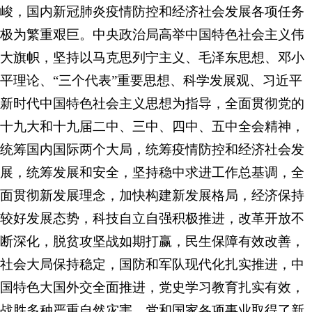
峻，国内新冠肺炎疫情防控和经济社会发展各项任务
极为繁重艰巨。中央政治局高举中国特色社会主义伟
大旗帜，坚持以马克思列宁主义、毛泽东思想、邓小
平理论、“三个代表”重要思想、科学发展观、习近平
新时代中国特色社会主义思想为指导，全面贯彻党的
十九大和十九届二中、三中、四中、五中全会精神，
统筹国内国际两个大局，统筹疫情防控和经济社会发
展，统筹发展和安全，坚持稳中求进工作总基调，全
面贯彻新发展理念，加快构建新发展格局，经济保持
较好发展态势，科技自立自强积极推进，改革开放不
断深化，脱贫攻坚战如期打赢，民生保障有效改善，
社会大局保持稳定，国防和军队现代化扎实推进，中
国特色大国外交全面推进，党史学习教育扎实有效，
战胜多种严重自然灾害，党和国家各项事业取得了新