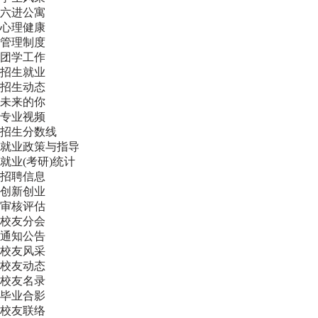
六进公寓
心理健康
管理制度
团学工作
招生就业
招生动态
未来的你
专业视频
招生分数线
就业政策与指导
就业(考研)统计
招聘信息
创新创业
审核评估
校友分会
通知公告
校友风采
校友动态
校友名录
毕业合影
校友联络