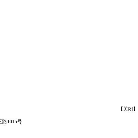
【
关闭
】
路1015号