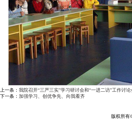
上一条：
我院召开“三严三实”学习研讨会和“一进二访”工作讨论
下一条：
加强学习、创优争先、向我看齐
版权所有