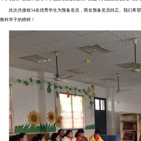
此次共接收54名优秀学生为预备党员，两名预备党员转正。我们希
教科学子的榜样！