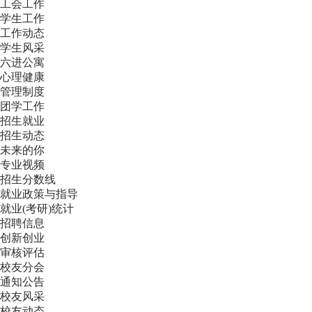
工会工作
学生工作
工作动态
学生风采
六进公寓
心理健康
管理制度
团学工作
招生就业
招生动态
未来的你
专业视频
招生分数线
就业政策与指导
就业(考研)统计
招聘信息
创新创业
审核评估
校友分会
通知公告
校友风采
校友动态