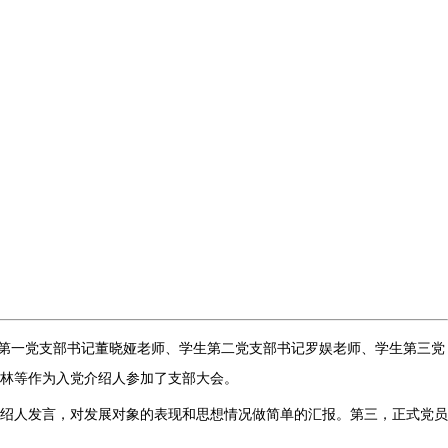
会。学生第一党支部书记董晓娅老师、学生第二党支部书记罗娱老师、学生第三党
林等作为入党介绍人参加了支部大会。
介绍人发言，对发展对象的表现和思想情况做简单的汇报。第三，正式党员