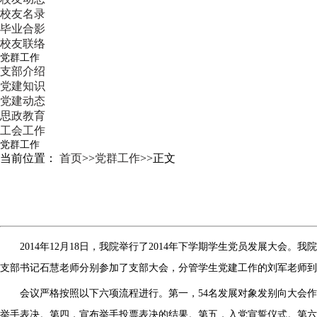
校友名录
毕业合影
校友联络
党群工作
支部介绍
党建知识
党建动态
思政教育
工会工作
党群工作
当前位置：
首页
>>
党群工作
>>
正文
2014年12月18日，我院举行了2014年下学期学生党员发展大会
支部书记石慧老师分别参加了支部大会，分管学生党建工作的刘军老师到
会议严格按照以下六项流程进行。第一，54名发展对象发别向大会
举手表决。第四，宣布举手投票表决的结果。第五，入党宣誓仪式。第六