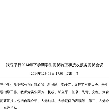
我院举行2014年下学期学生党员转正和接收预备党员会议
2014年12月19日 17:08
点击：[]
。我院三个学生党支部分别在科a209、科a606，实c107，举行了支部大
场指导工作。教师党员朱阿芳、杨杨、邹立军、任卓、陶青、文红、刘森
作简要汇报，包括自我介绍、入党动机、大学期间的表现等。第二，入党
，会议总结。