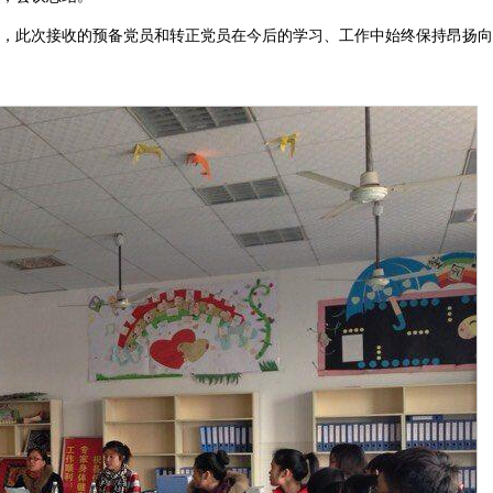
望，此次接收的预备党员和转正党员在今后的学习、工作中始终保持昂扬