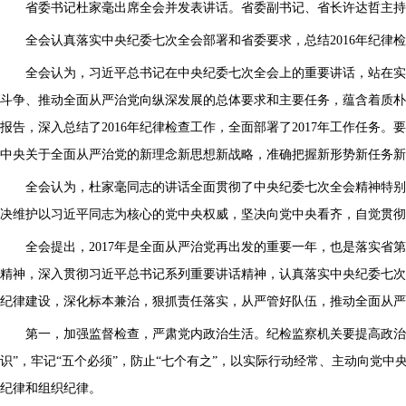
省委书记杜家毫出席全会并发表讲话。省委副书记、省长许达哲主持
全会认真落实中央纪委七次全会部署和省委要求，总结2016年纪律
全会认为，习近平总书记在中央纪委七次全会上的重要讲话，站在实
斗争、推动全面从严治党向纵深发展的总体要求和主要任务，蕴含着质朴
报告，深入总结了2016年纪律检查工作，全面部署了2017年工作任
中央关于全面从严治党的新理念新思想新战略，准确把握新形势新任务新
全会认为，杜家毫同志的讲话全面贯彻了中央纪委七次全会精神特别
决维护以习近平同志为核心的党中央权威，坚决向党中央看齐，自觉贯彻
全会提出，2017年是全面从严治党再出发的重要一年，也是落实
精神，深入贯彻习近平总书记系列重要讲话精神，认真落实中央纪委七次
纪律建设，深化标本兼治，狠抓责任落实，从严管好队伍，推动全面从严
第一，加强监督检查，严肃党内政治生活。纪检监察机关要提高政治
识”，牢记“五个必须”，防止“七个有之”，以实际行动经常、主动向
纪律和组织纪律。