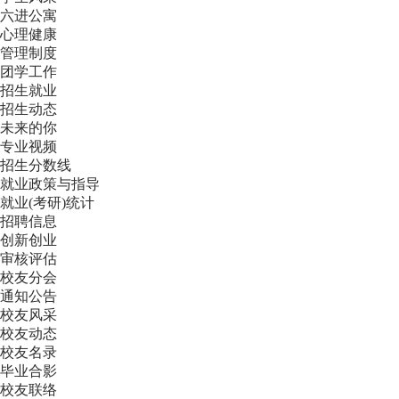
六进公寓
心理健康
管理制度
团学工作
招生就业
招生动态
未来的你
专业视频
招生分数线
就业政策与指导
就业(考研)统计
招聘信息
创新创业
审核评估
校友分会
通知公告
校友风采
校友动态
校友名录
毕业合影
校友联络