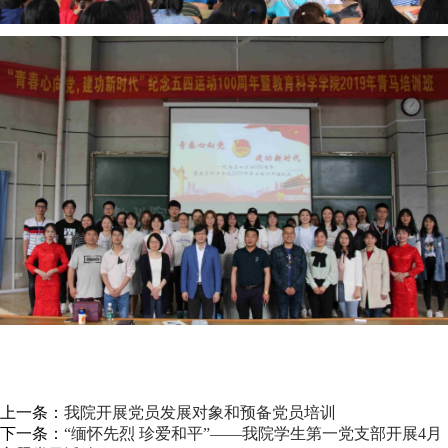
上一条：
我院开展党员发展对象和预备党员培训
下一条：
“缅怀先烈 珍爱和平”——我院学生第一党支部开展4月