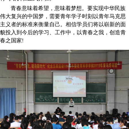
青春意味着希望，意味着梦想。要实现中华民族
伟大复兴的中国梦，需要青年学子时刻以青年马克思
主义
者
的标准来衡量自己。
相信学员们将以崭新的面
貌投入到今后的学习
、工作
中，
以青春之我，创造青
春之国家
!