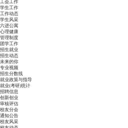
工会工作
学生工作
工作动态
学生风采
六进公寓
心理健康
管理制度
团学工作
招生就业
招生动态
未来的你
专业视频
招生分数线
就业政策与指导
就业(考研)统计
招聘信息
创新创业
审核评估
校友分会
通知公告
校友风采
校友动态