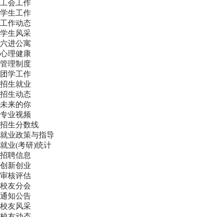
工会工作
学生工作
工作动态
学生风采
六进公寓
心理健康
管理制度
团学工作
招生就业
招生动态
未来的你
专业视频
招生分数线
就业政策与指导
就业(考研)统计
招聘信息
创新创业
审核评估
校友分会
通知公告
校友风采
校友动态