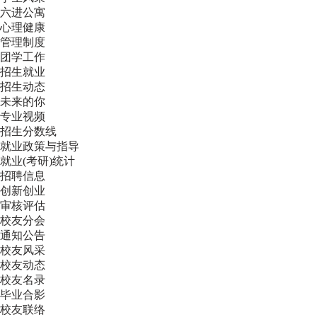
六进公寓
心理健康
管理制度
团学工作
招生就业
招生动态
未来的你
专业视频
招生分数线
就业政策与指导
就业(考研)统计
招聘信息
创新创业
审核评估
校友分会
通知公告
校友风采
校友动态
校友名录
毕业合影
校友联络